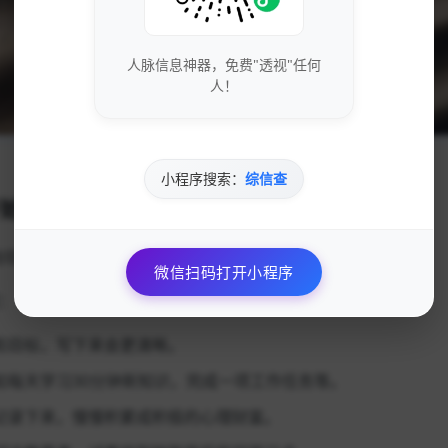
人脉信息神器，免费"透视"任何
人！
小程序搜索：
综信查
始？
培养这种奋斗心态，怎么去面对自己的‘运势’？”
微信扫码打开小程序
：
和目标，写下来会更清晰。
如每天学习30分钟新知识，完成一项工作任务等。
记录下来，慢慢积累成积极的心理财富。