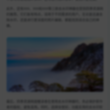
此外，还有XXX、XXX和XXX等三款去水印神器也受到四季资源网
的推荐。它们各有特点，适用于不同需求的用户。无论是迅速去
除水印，还是进行更深度的照片编辑，都能找到适合自己的神
器。
最后，四季资源网提醒读者在使用去水印神器时，务必保护原作
者的版权，避免滥用。同时，选择信誉好、功能实用的去水印软