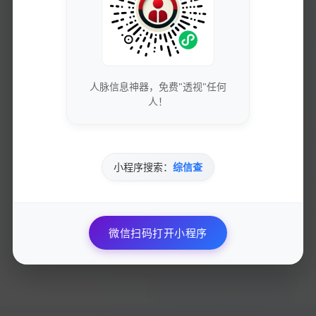
2025-03-27
54 次浏览
免费好用的去水印软件推荐！8款实用工具帮助您快速去除水印
2025-03-27
57 次浏览
人脉信息神器，免费"透视"任何
人！
8款免费实用的去水印软件推荐，让你轻松去除图片水印
2025-03-27
65 次浏览
惊人！免费去水印工具震撼推荐，6款神级图片处理软件等你来体
小程序搜索：
综信查
验！
2025-03-27
421 次浏览
揭秘！6款神奇的图片去水印工具，让你轻松清除烦人的标志！
微信扫码打开小程序
2025-03-27
72 次浏览