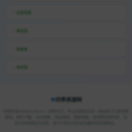
远昔导航
易估值
助推者
神农网
四季资源网
四季资源(www.luods.cn) - 四季社区，专注互联网分享！网站致力分享免费
游戏、软件下载、活动线报、网站源码、网络课程、影视等资源共享，坚
持分享网络技术资源，努力为各位网友呈现最好的资源网站。