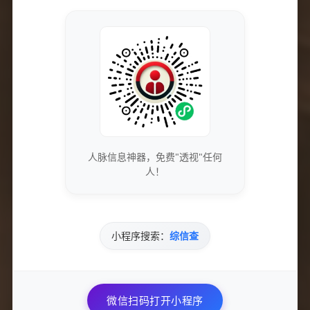
1
今日点击
12
人脉信息神器，免费"透视"任何
人！
本月点击
小程序搜索：
综信查
132
累计点击
微信扫码打开小程序